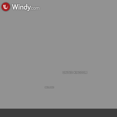
UNITED KINGDOM
IRELAND