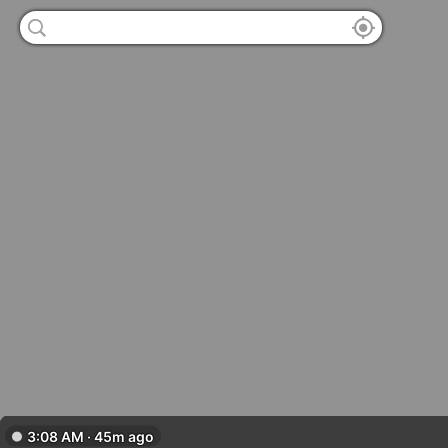
3:08 AM · 45m ago