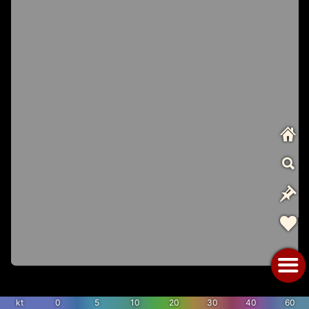
kt
0
5
10
20
30
40
60