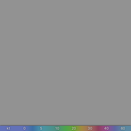
kt
0
5
10
20
30
40
60