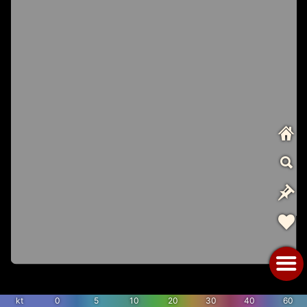
kt
0
5
10
20
30
40
60