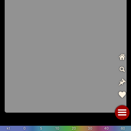
kt
0
5
10
20
30
40
60