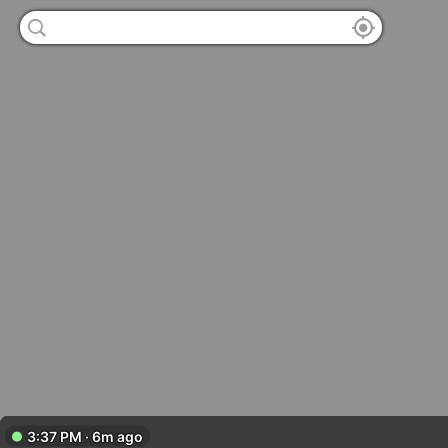
3:37 PM · 6m ago