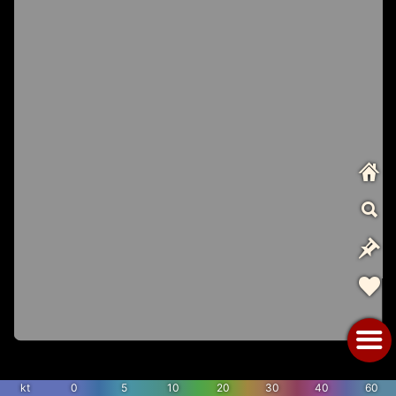
kt
0
5
10
20
30
40
60