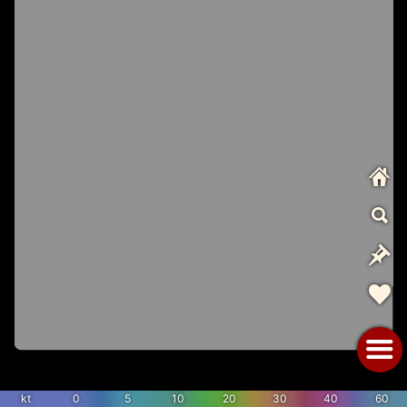
kt
0
5
10
20
30
40
60