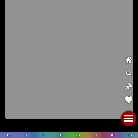
kt
0
5
10
20
30
40
60