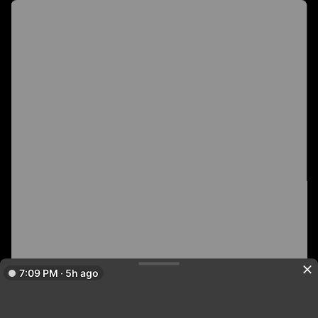
7:09 PM · 5h ago