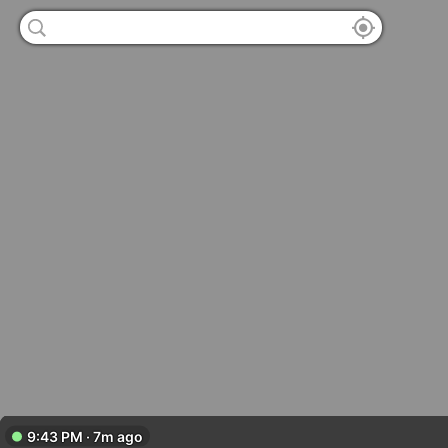
9:43 PM · 7m ago