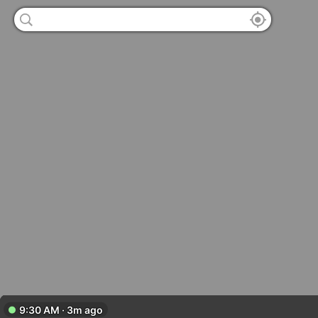
9:30 AM · 3m ago