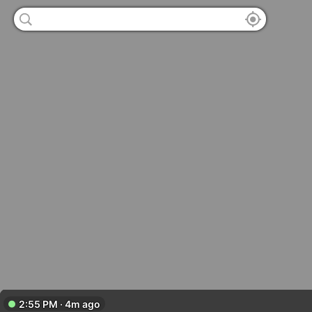
2:55 PM · 4m ago