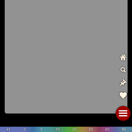
kt
0
5
10
20
30
40
60