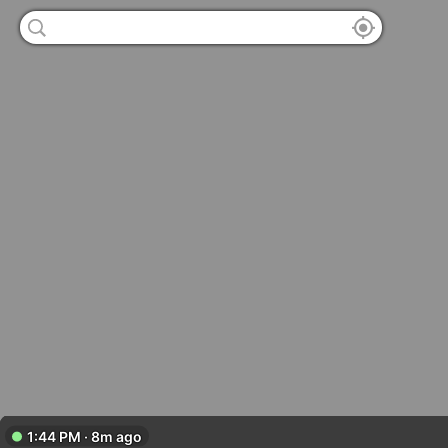
1:44 PM · 8m ago