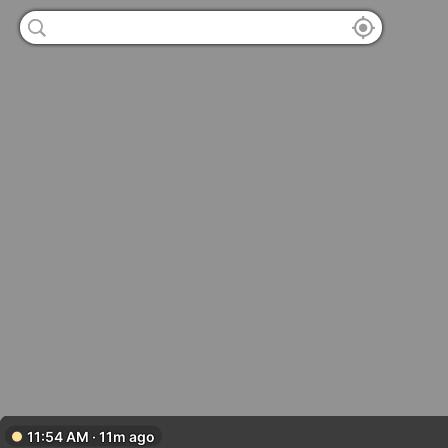
11:54 AM · 11m ago