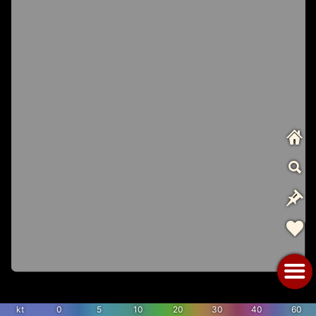
kt
0
5
10
20
30
40
60