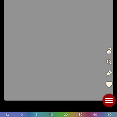
kt
0
5
10
20
30
40
60