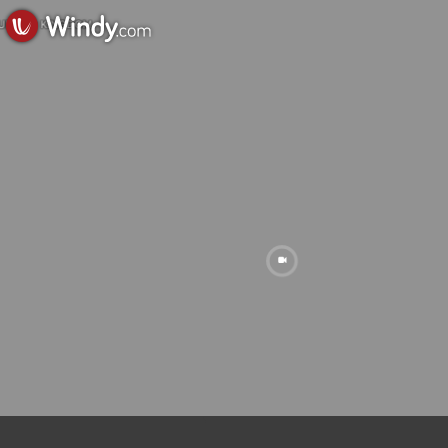
UNITED KINGDOM
SPAIN