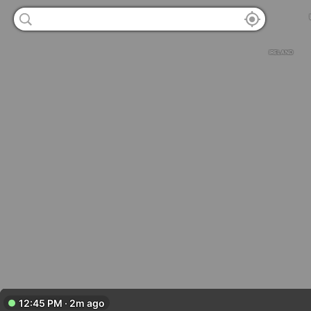
IRELAND
PORTUGAL
12:45 PM · 2m ago