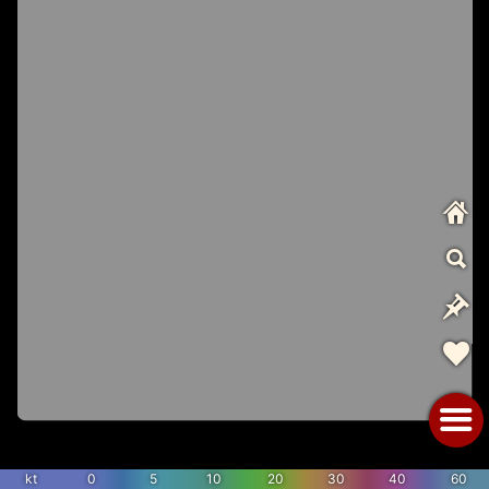
kt
0
5
10
20
30
40
60