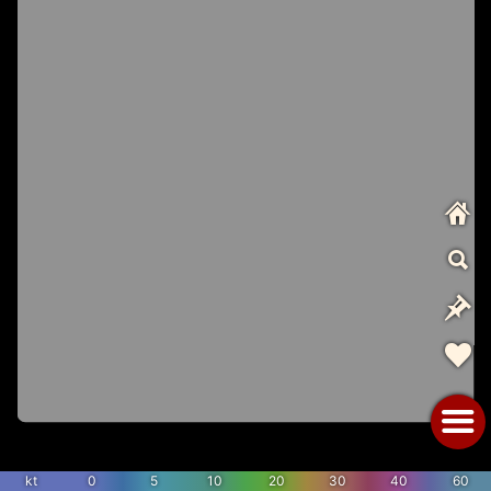
kt
0
5
10
20
30
40
60