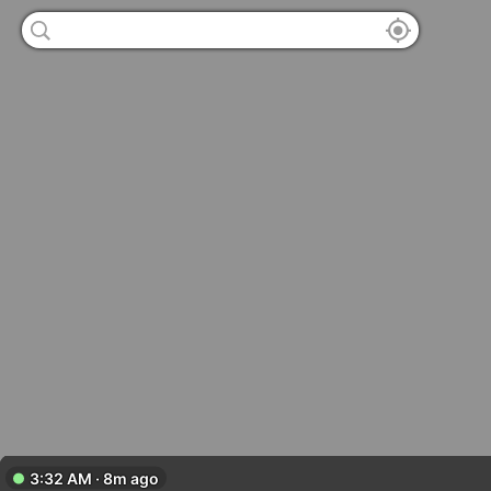
3:32 AM · 8m ago