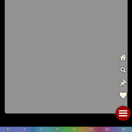
kt
0
5
10
20
30
40
60