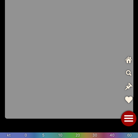
kt
0
5
10
20
30
40
60