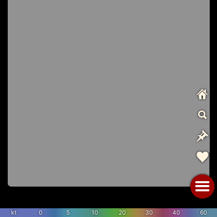
kt
0
5
10
20
30
40
60