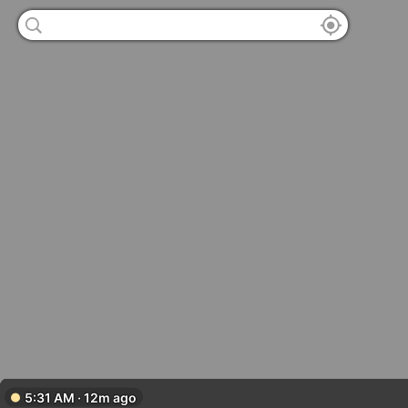
5:31 AM · 12m ago