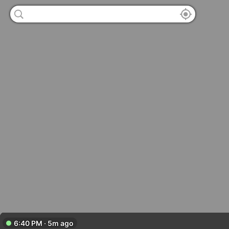
6:40 PM · 5m ago