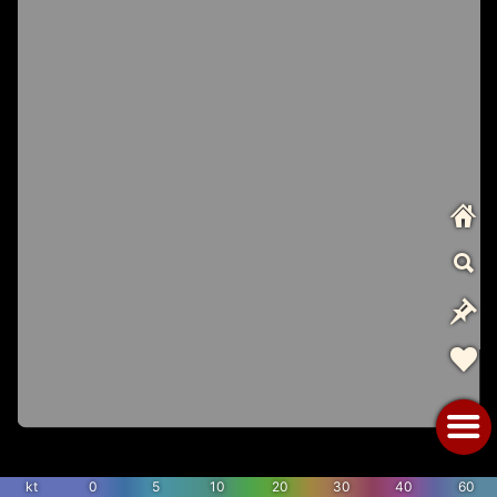
kt
0
5
10
20
30
40
60