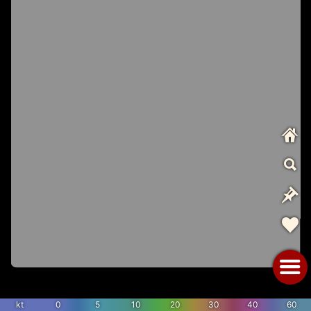
kt
0
5
10
20
30
40
60